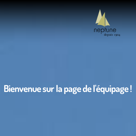
Bienvenue sur la page de l'équipage !