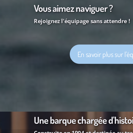
Vous aimez naviguer ?
Rejoignez l'équipage sans attendre !
En savoir plus sur l'
Une barque chargée d'histo
Construite en 1904 et destinée au tr