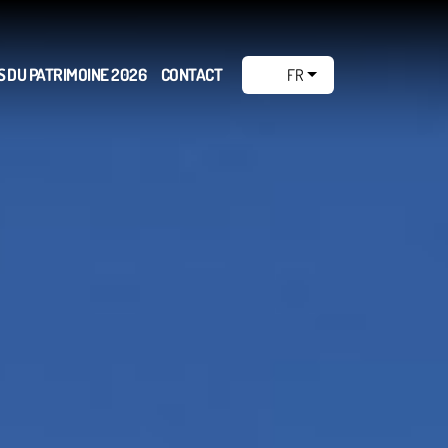
 DU PATRIMOINE 2026
CONTACT
FR