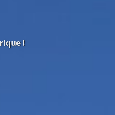
rique !