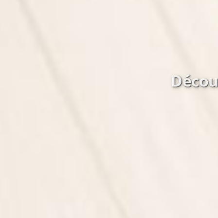
Découv