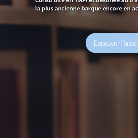
la plus ancienne barque encore en ac
Découvrir l'histo