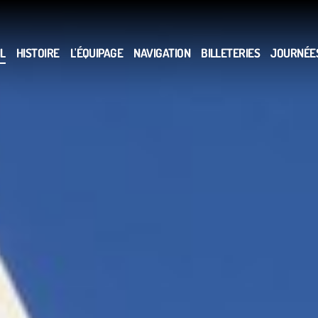
L
HISTOIRE
L'ÉQUIPAGE
NAVIGATION
BILLETERIES
JOURNÉES