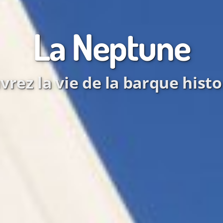
La Neptune
rez la vie de la barque histo