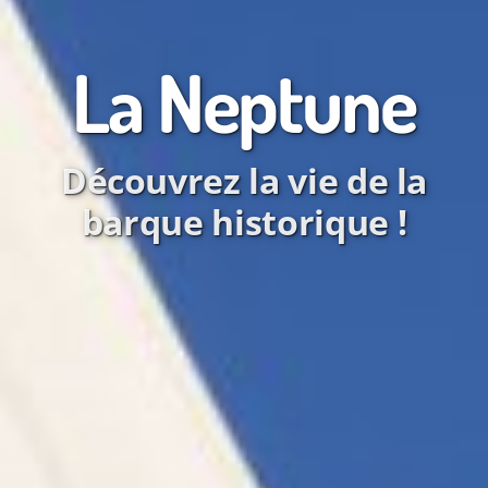
La Neptune
Découvrez la vie de la
barque historique !