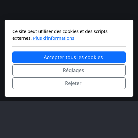
Ce site peut utiliser des cookies et des scripts
externes.
Plus d'informations
Accepter tous les cookies
Réglages
Rejeter