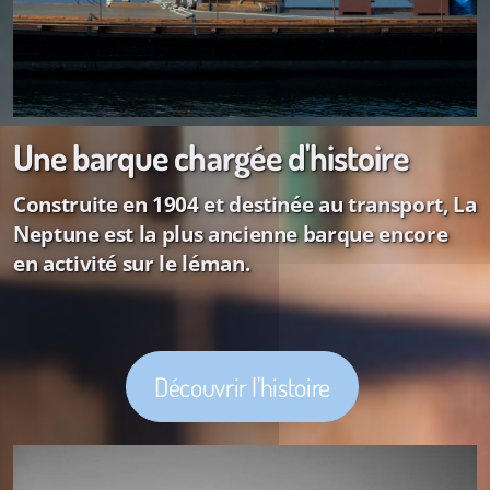
Une barque chargée d'histoire
Construite en 1904 et destinée au transport, La
Neptune est la plus ancienne barque encore
en activité sur le léman
.
Découvrir l'histoire